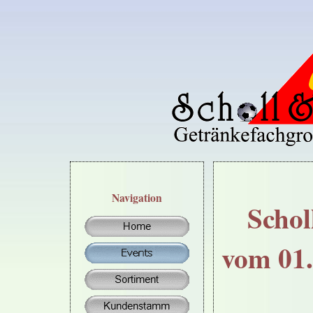
Navigation
Schol
vom 01.