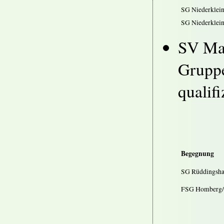
SG Niederklein
SG Niederklei
SV Mar
Gruppe
qualifi
Begegnung
SG Rüddingsha
FSG Homberg/O