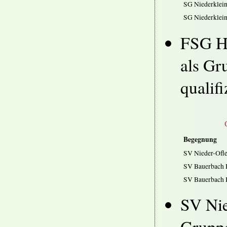
SG Niederklei
SG Niederklei
FSG Ho
als Gr
qualifi
Begegnung
SV Nieder-Ofle
SV Bauerbach I
SV Bauerbach I
SV Nie
Gruppe