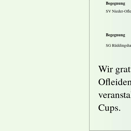
Begegnung
SV Nieder-Ofle
Begegnung
SG Rüddingsha
Wir gra
Ofleiden
veransta
Cups.