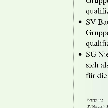
qualifi
SV Bau
Gruppe
qualifi
SG Nie
sich a
für di
Begegnung
SV Mardorf - S