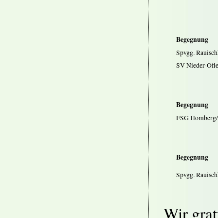
Begegnung
Spvgg. Rauisc
SV Nieder-Ofle
Begegnung
FSG Homberg/O
Begegnung
Spvgg. Rauisch
Wir grat