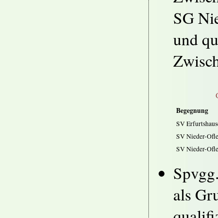
SG Nie
und qua
Zwisc
Begegnung
SV Erfurtshaus
SV Nieder-Ofle
SV Nieder-Ofle
Spvgg.
als Gr
qualifi