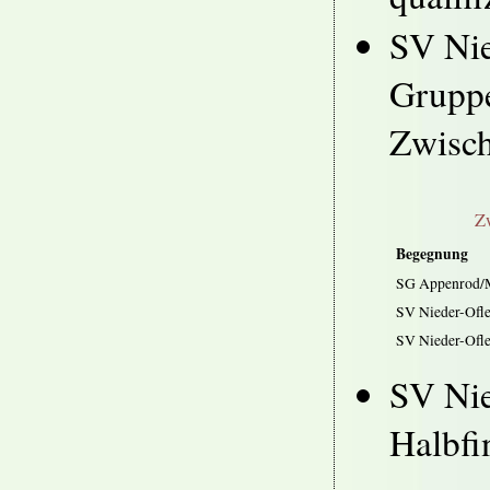
SV Nie
Gruppe
Zwisch
Zw
Begegnung
SG Appenrod/M
SV Nieder-Ofl
SV Nieder-Ofle
SV Nie
Halbfin