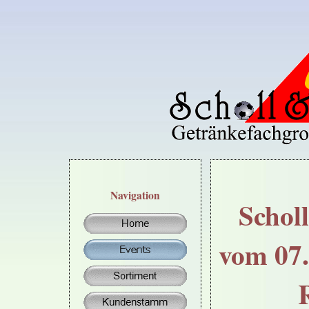
Navigation
Schol
vom 07.