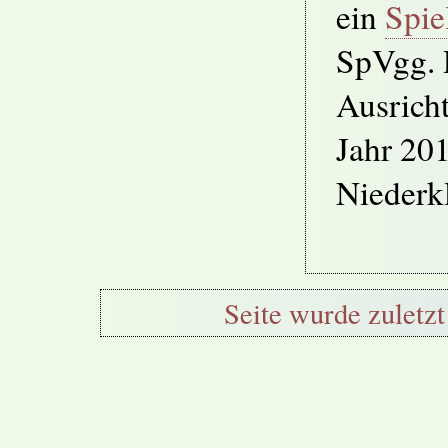
ein
Spie
SpVgg. 
Ausrich
Jahr 201
Niederk
Seite wurde zuletzt