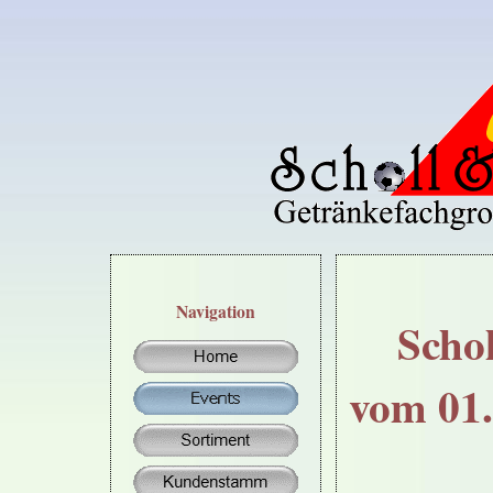
Navigation
Scho
vom 01.