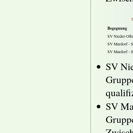
Begegnung
SV Nieder-Ofle
SV Mardorf - 
SV Mardorf - S
SV Nie
Gruppe
qualifi
SV Mar
Gruppe
Zwisch