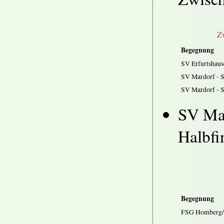
Zw
Begegnung
SV Erfurtshau
SV Mardorf - S
SV Mardorf - 
SV Mar
Halbfin
Begegnung
FSG Homberg/O