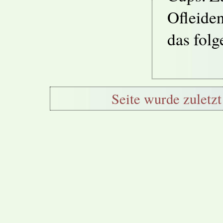
Ofleiden
das folg
Seite wurde zuletzt