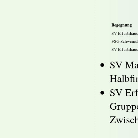
Begegnung
SV Erfurtshau
FSG Schweinsb
SV Erfurtshaus
SV Mar
Halbfi
SV Erf
Gruppe
Zwisc