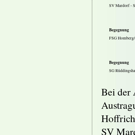
SV Mardorf - 
Begegnung
FSG Homberg/O
Begegnung
SG Rüddingsha
Bei der
Austrag
Hoffric
SV Mard